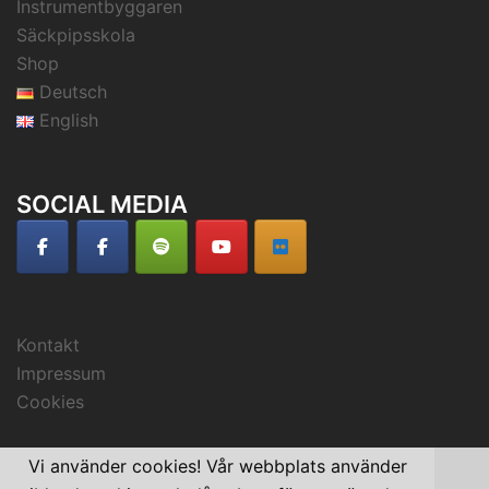
Instrumentbyggaren
Säckpipsskola
Shop
Deutsch
English
SOCIAL MEDIA
Kontakt
Impressum
Cookies
Vi använder cookies! Vår webbplats använder