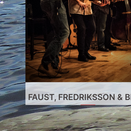
FAUST, FREDRIKSSON & 