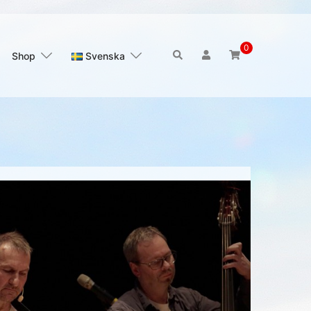
0
Sök
Shop
Svenska