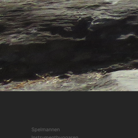
Spelmannen
Instrumentbyggaren