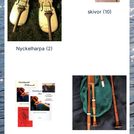
skivor
(10)
Nyckelharpa
(2)