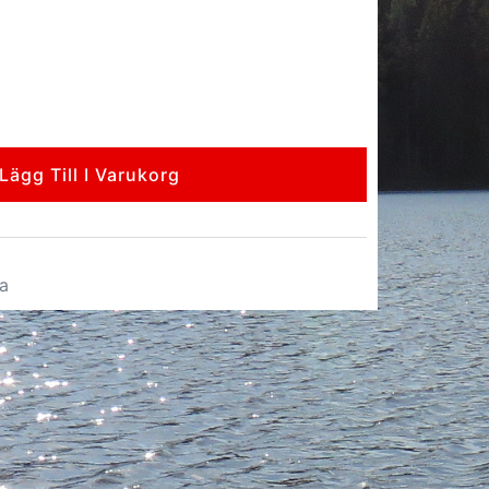
Lägg Till I Varukorg
a