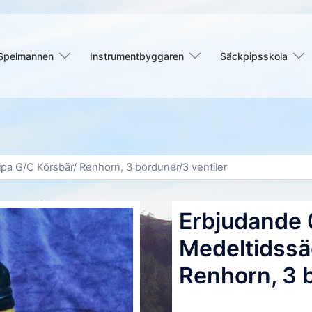
Spelmannen
Instrumentbyggaren
Säckpipsskola
pa G/C Körsbär/ Renhorn, 3 borduner/3 ventiler
Erbjudande 
Medeltidssä
Renhorn, 3 b