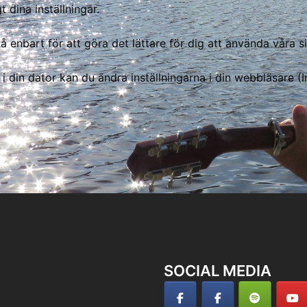
 dina inställningar.
enbart för att göra det lättare för dig att använda våra si
i din dator kan du ändra inställningarna i din webbläsare (I
SOCIAL MEDIA