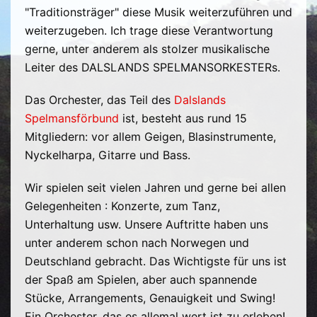
"Traditionsträger" diese Musik weiterzuführen und
weiterzugeben. Ich trage diese Verantwortung
gerne, unter anderem als stolzer musikalische
Leiter des DALSLANDS SPELMANSORKESTERs.
Das Orchester, das Teil des
Dalslands
Spelmansförbund
ist, besteht aus rund 15
Mitgliedern: vor allem Geigen, Blasinstrumente,
Nyckelharpa, Gitarre und Bass.
Wir spielen seit vielen Jahren und gerne bei allen
Gelegenheiten : Konzerte, zum Tanz,
Unterhaltung usw. Unsere Auftritte haben uns
unter anderem schon nach Norwegen und
Deutschland gebracht. Das Wichtigste für uns ist
der Spaß am Spielen, aber auch spannende
Stücke, Arrangements, Genauigkeit und Swing!
Ein Orchester, das es allemal wert ist zu erleben!