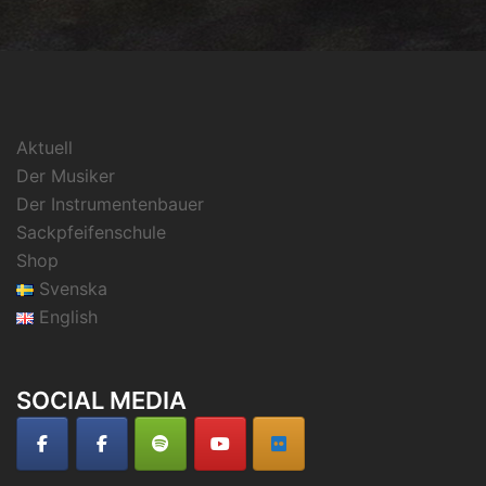
Aktuell
Der Musiker
Der Instrumentenbauer
Sackpfeifenschule
Shop
Svenska
English
SOCIAL MEDIA