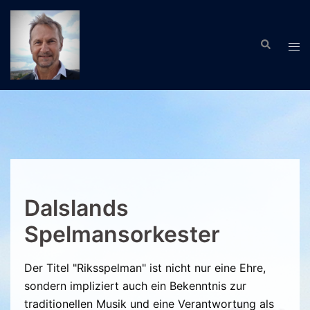
Zum
Inhalt
Suche
springen
Men
ums
Dalslands
Spelmansorkester
Der Titel "Riksspelman" ist nicht nur eine Ehre,
sondern impliziert auch ein Bekenntnis zur
traditionellen Musik und eine Verantwortung als