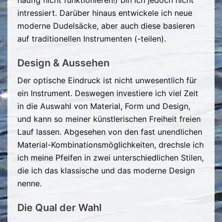
häufig nicht funktionieren!) bin ich jedoch nicht
intressiert. Darüber hinaus entwickele ich neue
moderne Dudelsäcke, aber auch diese basieren
auf traditionellen Instrumenten (-teilen).
Design & Aussehen
Der optische Eindruck ist nicht unwesentlich für
ein Instrument. Deswegen investiere ich viel Zeit
in die Auswahl von Material, Form und Design,
und kann so meiner künstlerischen Freiheit freien
Lauf lassen. Abgesehen von den fast unendlichen
Material-Kombinationsmöglichkeiten, drechsle ich
ich meine Pfeifen in zwei unterschiedlichen Stilen,
die ich das klassische und das moderne Design
nenne.
Die Qual der Wahl