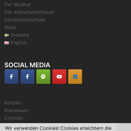
Der Musiker
Der Instrumentenbauer
Sackpfeifenschule
Shop
Svenska
English
SOCIAL MEDIA
Kontakt
Impressum
Cookies
Wir verwenden Cookies! Cookies erleichtern die