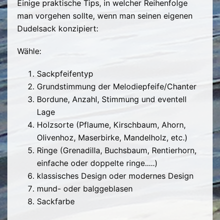
Einige praktische Tips, in welcher Reihenfolge
man vorgehen sollte, wenn man seinen eigenen
Dudelsack konzipiert:
Wähle:
Sackpfeifentyp
Grundstimmung der Melodiepfeife/Chanter
Bordune, Anzahl, Stimmung und eventell
Lage
Holzsorte (Pflaume, Kirschbaum, Ahorn,
Olivenhoz, Maserbirke, Mandelholz, etc.)
Ringe (Grenadilla, Buchsbaum, Rentierhorn,
einfache oder doppelte ringe.....)
klassisches Design oder modernes Design
mund- oder balggeblasen
Sackfarbe