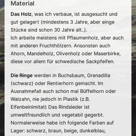
Material
Das Holz
, was ich verbaue, ist ausgesucht und
gut gelagert (mindestens 3 Jahre, aber einge
Stücke sind schon 30 Jahre alt..).
Ich arbeite meistens mit Pflaumenholz, aber auch
mit anderen Fruchthölzern. Ansonsten auch
Ahorn, Mandelholz, Olivenholz oder Maserbirke,
diese vor allem für schwedische Sackpfeifen.
Die Ringe
werden in Buchsbaum, Grenadilla
(schwarz) oder Rentierhorn gemacht. Im
Ausnahmefall auch schon mal Büffelhorn oder
Walzahn, nie jedoch in Plastik (z.B.
Elfenbeinimitat) Das Rindsleder ist
umweltfreundlich und vegetabil gegerbt.
Normalerweise habe ich folgende Farben auf
Lager: schwarz, braun, beige, dunkelblau,