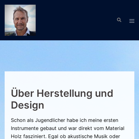
Zum
Inhalt
Suche
springen
Men
ums
Über Herstellung und
Design
Schon als Jugendlicher habe ich meine ersten
Instrumente gebaut und war direkt vom Material
Holz fasziniert. Egal ob akustische Musik oder