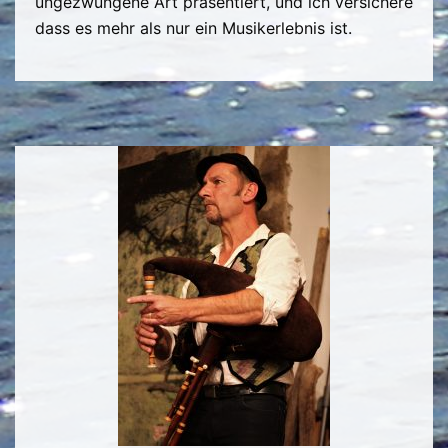
ungezwungene Art präsentiert, und ich versichere
dass es mehr als nur ein Musikerlebnis ist.