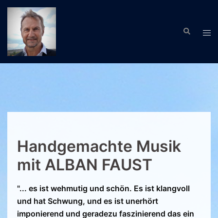
Zum
Inhalt
Suche
springen
Men
ums
Handgemachte Musik
mit ALBAN FAUST
"... es ist wehmutig und schön. Es ist klangvoll
und hat Schwung, und es ist unerhört
imponierend und geradezu faszinierend das ein