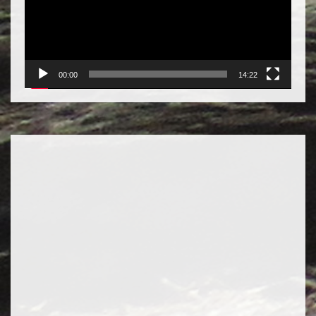
00:00
14:22