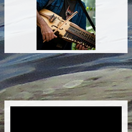
Video-
Player