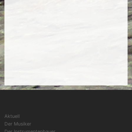
Aktuell
Der Musiker
Der Instrumentenbauer