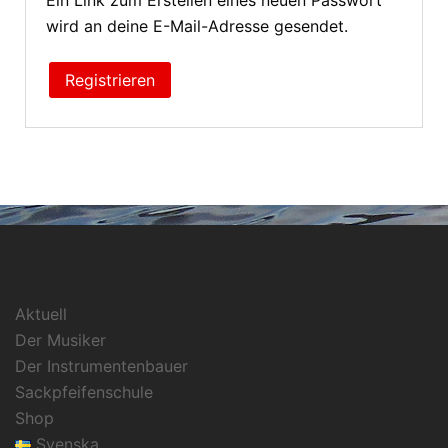
Ein Link zum Erstellen eines neuen Passwort
wird an deine E-Mail-Adresse gesendet.
Registrieren
Aktuell
Der Musiker
Der Instrumentenbauer
Sackpfeifenschule
Shop
Svenska