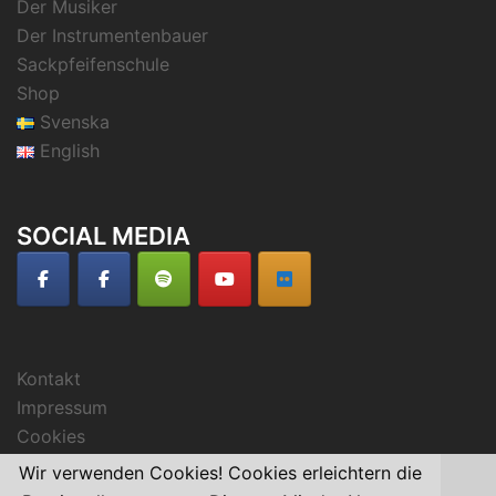
Der Musiker
Der Instrumentenbauer
Sackpfeifenschule
Shop
Svenska
English
SOCIAL MEDIA
Kontakt
Impressum
Cookies
Wir verwenden Cookies! Cookies erleichtern die