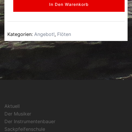
In Den Warenkorb
Kategorien:
Angebot!
,
Flöten
Aktuell
Der Musiker
Der Instrumentenbauer
Sackpfeifenschule