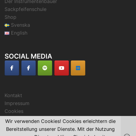
Der Instrumentenbauer
Sackpfeifenschule
Shop
Svenska
English
SOCIAL MEDIA
Kontakt
Impressum
Cookies
Wir verwenden Cookies! Cookies erleichtern die
Bereitstellung unserer Dienste. Mit der Nutzung