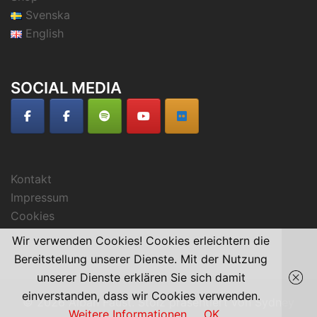
Svenska
English
SOCIAL MEDIA
Kontakt
Impressum
Cookies
Wir verwenden Cookies! Cookies erleichtern die
Bereitstellung unserer Dienste. Mit der Nutzung
unserer Dienste erklären Sie sich damit
einverstanden, dass wir Cookies verwenden.
© 2026 Alban Faust. Stolz präsentiert von
Sydney
Weitere Informationen
OK