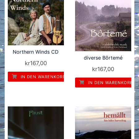
Northern Winds CD
diverse Bôrtemé
kr
167,00
kr
167,00
IN DEN WARENKORB
IN DEN WARENKORB