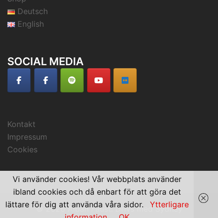
Deutsch
English
SOCIAL MEDIA
Kontakt
Impressum
Cookies
Vi använder cookies! Vår webbplats använder
ibland cookies och då enbart för att göra det
lättare för dig att använda våra sidor.
Ytterligare
© 2026 Alban Faust. Drivs med
Sydney
information
OK