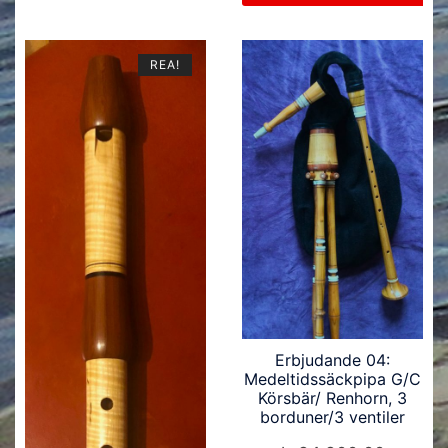
REA!
Erbjudande 04:
Medeltidssäckpipa G/C
Körsbär/ Renhorn, 3
borduner/3 ventiler