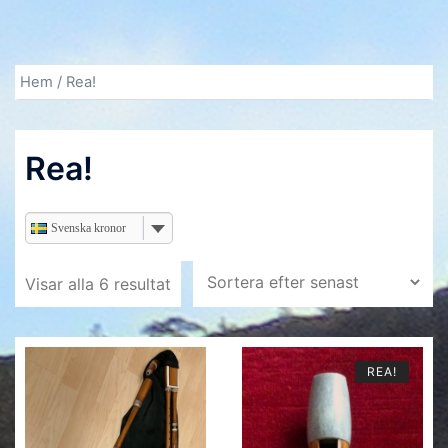
Hem
/ Rea!
Rea!
Svenska kronor
Visar alla 6 resultat
REA!